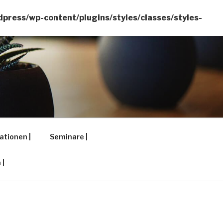
ress/wp-content/plugins/styles/classes/styles-
ationen |
Seminare |
 |